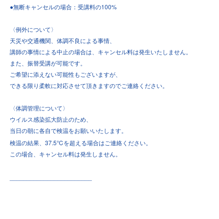
●
100%
無断キャンセルの場合：受講料の
〈例外について〉
天災や交通機関、体調不良による事情、
講師の事情による中止の場合は、キャンセル料は発生いたしません。
また、振替受講が可能です。
ご希望に添えない可能性もございますが、
できる限り柔軟に対応させて頂きますのでご連絡ください。
〈体調管理について〉
ウイルス感染拡大防止のため、
当日の朝に各自で検温をお願いいたします。
37.5℃
検温の結果、
を超える場合はご連絡ください。
この場合、キャンセル料は発生しません。
________________________