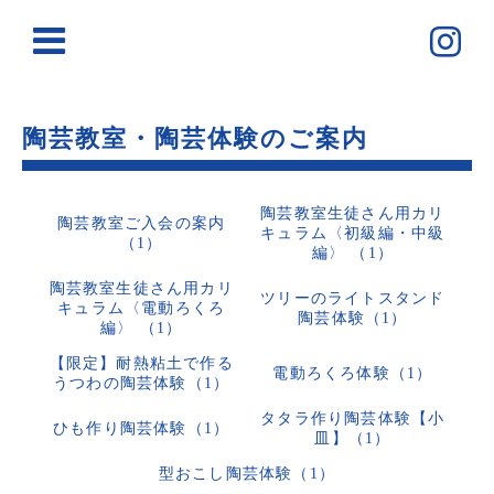
陶芸教室・陶芸体験のご案内
陶芸教室生徒さん用カリ
陶芸教室ご入会の案内
キュラム〈初級編・中級
（1）
編〉 （1）
陶芸教室生徒さん用カリ
ツリーのライトスタンド
キュラム〈電動ろくろ
陶芸体験（1）
編〉 （1）
【限定】耐熱粘土で作る
電動ろくろ体験（1）
うつわの陶芸体験（1）
タタラ作り陶芸体験【小
ひも作り陶芸体験（1）
皿】（1）
型おこし陶芸体験（1）