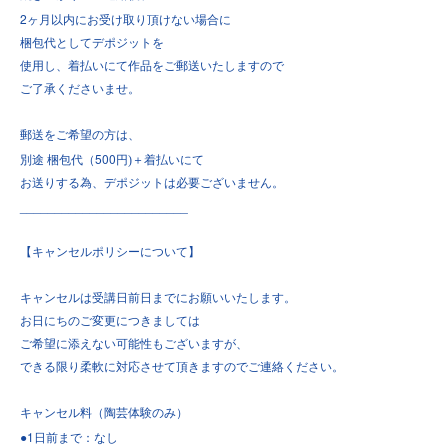
2
ヶ月以内にお受け取り頂けない場合に
梱包代としてデポジットを
使用し、着払いにて作品をご郵送いたしますので
ご了承くださいませ。
郵送をご希望の方は、
500
別途
梱包代（
円)＋着払いにて
お送りする為、デポジットは必要ございません。
________________________
【キャンセルポリシーについて】
キャンセルは受講日前日までにお願いいたします。
お日にちのご変更につきましては
ご希望に添えない可能性もございますが、
できる限り柔軟に対応させて頂きますのでご連絡ください。
キャンセル料（陶芸体験のみ）
●1
日前まで：なし