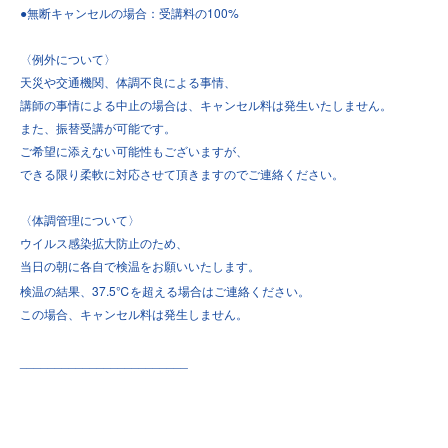
●
100%
無断キャンセルの場合：受講料の
〈例外について〉
天災や交通機関、体調不良による事情、
講師の事情による中止の場合は、キャンセル料は発生いたしません。
また、振替受講が可能です。
ご希望に添えない可能性もございますが、
できる限り柔軟に対応させて頂きますのでご連絡ください。
〈体調管理について〉
ウイルス感染拡大防止のため、
当日の朝に各自で検温をお願いいたします。
37.5℃
検温の結果、
を超える場合はご連絡ください。
この場合、キャンセル料は発生しません。
________________________