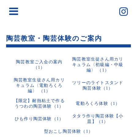
陶芸教室・陶芸体験のご案内
陶芸教室生徒さん用カリ
陶芸教室ご入会の案内
キュラム〈初級編・中級
（1）
編〉 （1）
陶芸教室生徒さん用カリ
ツリーのライトスタンド
キュラム〈電動ろくろ
陶芸体験（1）
編〉 （1）
【限定】耐熱粘土で作る
電動ろくろ体験（1）
うつわの陶芸体験（1）
タタラ作り陶芸体験【小
ひも作り陶芸体験（1）
皿】（1）
型おこし陶芸体験（1）