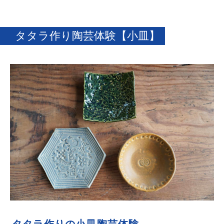
タタラ作り陶芸体験【小皿】
タタラ作りの小皿陶芸体験