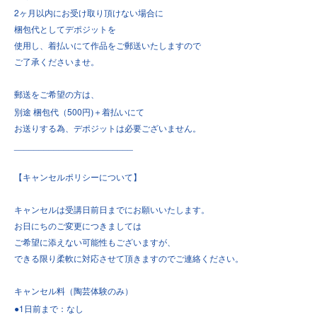
2
ヶ月以内にお受け取り頂けない場合に
梱包代としてデポジットを
使用し、着払いにて作品をご郵送いたしますので
ご了承くださいませ。
郵送をご希望の方は、
500
別途
梱包代（
円)＋着払いにて
お送りする為、デポジットは必要ございません。
________________________
【キャンセルポリシーについて】
キャンセルは受講日前日までにお願いいたします。
お日にちのご変更につきましては
ご希望に添えない可能性もございますが、
できる限り柔軟に対応させて頂きますのでご連絡ください。
キャンセル料（陶芸体験のみ）
●1
日前まで：なし