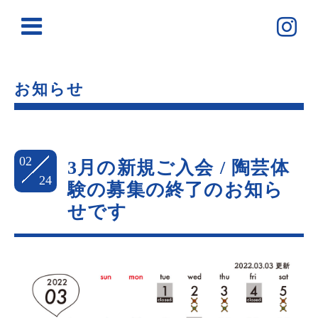
お知らせ
02
3月の新規ご入会 / 陶芸体
24
験の募集の終了のお知ら
せです