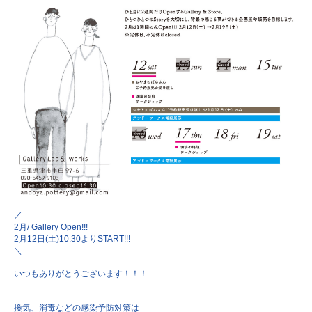
／
2月/ Gallery Open!!!
2月12日(土)10:30よりSTART!!!
＼
いつもありがとうございます！！！
換気、消毒などの感染予防対策は