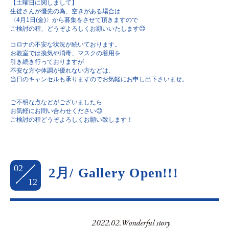
【土曜日に関しまして】
生徒さんが優先の為、空きがある場合は
〈4月1日(金)〉から募集をさせて頂きますので
ご検討の程、どうぞよろしくお願いいたします😊
コロナの不安な状況が続いております。
お教室では換気や消毒、マスクの着用を
引き続き行っておりますが
不安な方や体調が優れない方などは、
当日のキャンセルも承りますのでお気軽にお申し出下さいませ。
ご不明な点などがございましたら
お気軽にお問い合わせください😊
ご検討の程どうぞよろしくお願い致します！
02
2月/ Gallery Open!!!
12