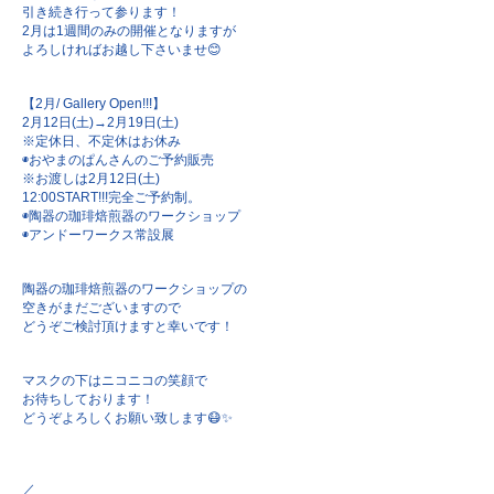
引き続き行って参ります！
2月は1週間のみの開催となりますが
よろしければお越し下さいませ😊
【2月/ Gallery Open!!!】
2月12日(土)→2月19日(土)
※定休日、不定休はお休み
◉おやまのぱんさんのご予約販売
※お渡しは2月12日(土)
12:00START!!!完全ご予約制。
◉陶器の珈琲焙煎器のワークショップ
◉アンドーワークス常設展
陶器の珈琲焙煎器のワークショップの
空きがまだございますので
どうぞご検討頂けますと幸いです！
マスクの下はニコニコの笑顔で
お待ちしております！
どうぞよろしくお願い致します😷✨
／