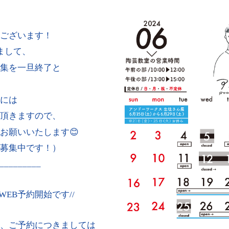
ございます！
まして、
集を一旦終了と
には
頂きますので、
お願いいたします😊
募集中です！）
_________
りWEB予約開始です//
、ご予約につきましては