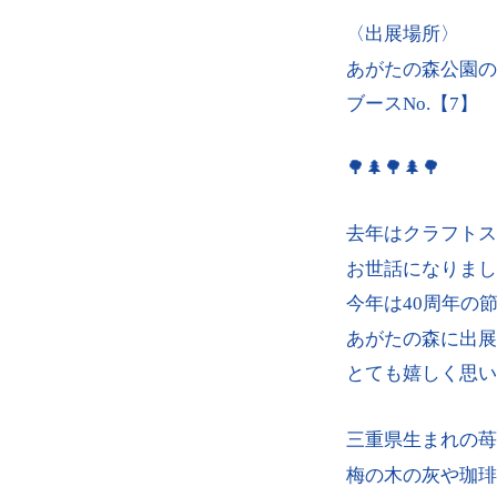
〈出展場所〉
あがたの森公園の
ブースNo.【7】
🌳🌲🌳🌲🌳
去年はクラフトス
お世話になりまし
今年は40周年の
あがたの森に出展
とても嬉しく思い
三重県生まれの苺
梅の木の灰や珈琲