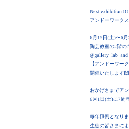
Next exhibition !!!
アンドーワークス
6月15日(土)〜6月
陶芸教室の2階の
@gallery_lab_an
【アンドーワーク
開催いたします🙌
おかげさまでアン
6月1日(土)に7
毎年恒例となりま
生徒の皆さまによ