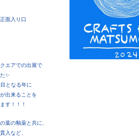
正面入り口
クエアでの出展で
た✨
節目となる年に
が出来ることを
ます！！！
の葉の釉薬と共に、
貫入など、