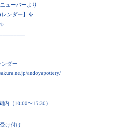
ニューバーより
カレンダー】を
✨
_________
レンダー
sakura.ne.jp/andoyapottery/
内（10:00〜15:30）
のお受け付け
_________