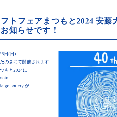
フトフェアまつもと2024 安藤
のお知らせです！
26日(日)
たの森にて開催されます
もと2024に
umoto
go.pottery が