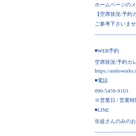
ホームページのメ
【空席状況/予約
ご参考下さいませ
_______________
◾️WEB予約
空席状況/予約カ
https://andoworks.
◾️電話
090-5459-9103
※営業日 / 営業時間
◾️LINE
生徒さんのみ
_______________