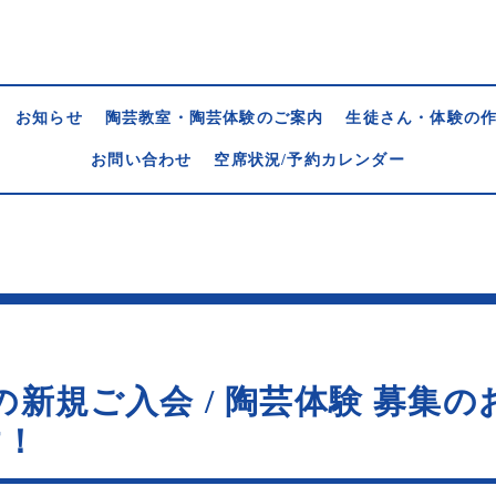
お知らせ
陶芸教室・陶芸体験のご案内
生徒さん・体験の
お問い合わせ
空席状況/予約カレンダー
の新規ご入会 / 陶芸体験 募集
す！