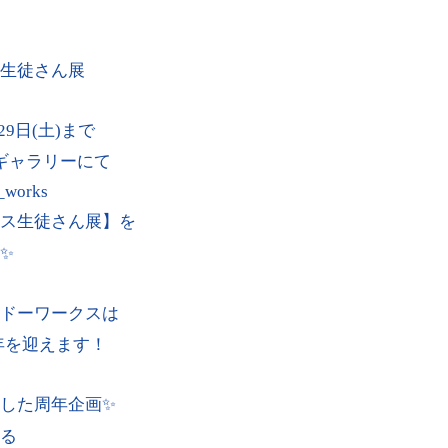
生徒さん展
29日(土)まで
ギャラリーにて
d_works
ス生徒さん展】を
✨
ドーワークスは
周年を迎えます！
した周年企画✨
る