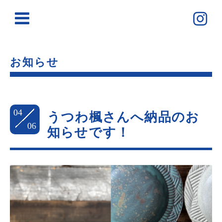
お知らせ
04
うつわ楓さんへ納品のお
06
知らせです！