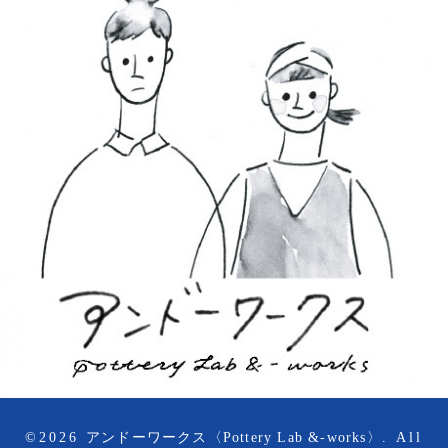
©2026
アンドーワークス〈Pottery Lab &-works〉
. All