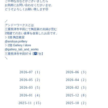
ご不明な点などがございましたら
お気軽にお問い合わせくださいませ。
どうぞよろしくお願い致します😊
／
アンドーワークスとは
三重県津市半田にて陶芸家の夫婦が営む
2階建ての古い倉庫を改装したお店です。
▷1階 陶芸教室
@andoya.pottery
▷2階 Gallery / store
@gallery_lab_and_works
三重県津市半田97-6【🅿︎7台】
＼
2026-07（1）
2026-06（3）
2026-05（2）
2026-04（2）
2026-03（5）
2026-02（3）
2026-01（4）
2025-12（8）
2025-11（15）
2025-10（2）