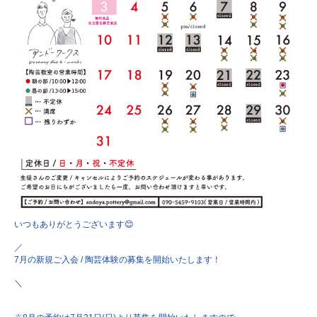
いつもありがとうございます😊
／
7月の新規ご入会 / 陶芸体験の募集を開始いたします！
＼