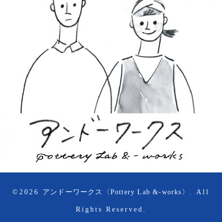
©2026
アンドーワークス〈Pottery Lab &-works〉
. All
Rights Reserved.