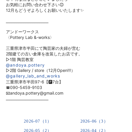
お気軽にお問い合わせ下さい😊
12月もどうぞよろしくお願いいたします✨
________________________
アンドーワークス
〈Pottery Lab &-works〉
三重県津市半田にて陶芸家の夫婦が営む
2階建ての古い倉庫を改装したお店です。
▷1階 陶芸教室
@andoya.pottery
▷2階 Gallery / store（12月Open!!!）
@gallery_lab_and_works
三重県津市半田97-6【🅿︎7台】
☎︎090-5459-9103
📧andoya.pottery@gmail.com
________________________
2026-07（1）
2026-06（3）
2026-05（2）
2026-04（2）