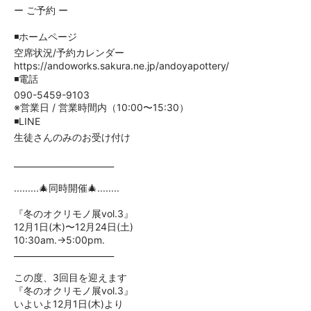
ー ご予約 ー
◾️ホームページ
空席状況/予約カレンダー
https://andoworks.sakura.ne.jp/andoyapottery/
◾️電話
090-5459-9103
※営業日 / 営業時間内（10:00〜15:30）
◾️LINE
生徒さんのみのお受け付け
________________________
.........🎄同時開催🎄........
『冬のオクリモノ展vol.3』
12月1日(木)〜12月24日(土)
10:30am.→5:00pm.
________________________
この度、3回目を迎えます
『冬のオクリモノ展vol.3』
いよいよ12月1日(木)より