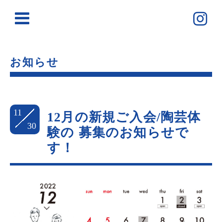
お知らせ
11
12月の新規ご入会/陶芸体
30
験の 募集のお知らせで
す！