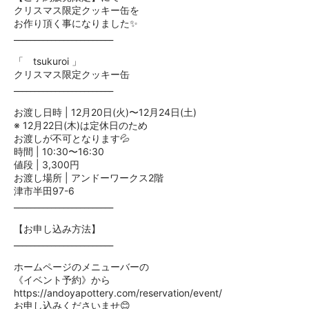
クリスマス限定クッキー缶を
お作り頂く事になりました✨
________________________
「 tsukuroi 」
クリスマス限定クッキー缶
________________________
お渡し日時 | 12月20日(火)〜12月24日(土)
※ 12月22日(木)は定休日のため
お渡しが不可となります💦
時間 | 10:30〜16:30
値段 | 3,300円
お渡し場所 | アンドーワークス2階
津市半田97-6
________________________
【お申し込み方法】
________________________
ホームページのメニューバーの
《イベント予約》から
https://andoyapottery.com/reservation/event/
お申し込みくださいませ😊