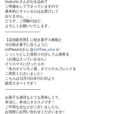
tsukuroi さんが心を込めて
ご準備をして下さっていますので
基本的にキャンセルはお受けして
おりません。。。
どうぞ、ご理解のほど、
よろしくお願いいたします。
_______________________
【店頭販売用】に焼き菓子４種類と
その焼き菓子に合うように
coffeeunoさん
@coffee_uno
が
こっくりとした深煎りの少しラム酒香る
（お酒は入っていません）
クリスマスにぴったりの
『冬のオクリモノ展』オリジナルブレンドを
ご用意くださいました✨
こちらは12月1日(木)10:30より
販売スタートです！
_______________________
お菓子も珈琲もとても美味しくて、
本当に、本当にオススメです！
ご不明な点などがございましたら、
お気軽にお問い合わせくださいませ✨