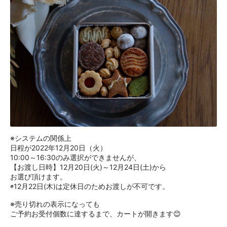
※システムの関係上
日程が2022年12月20日（火）
10:00～16:30のみ選択ができませんが、
【お渡し日時】12月20日(火)～12月24日(土)から
お選び頂けます。
◉12月22日(木)は定休日のためお渡しが不可です。
※売り切れの表示になっても
ご予約お受付個数に達するまで、カートが開きます😊