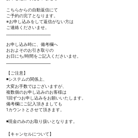
こちらからの自動返信にて
ご予約の完了となります。
※お申し込みをして返信がない方は
ご連絡くださいませ。
________________________
お申し込み時に、備考欄へ
おおよそのお引き取りの
お日にち/時間をご記入くださいませ。
________________________
【ご注意】
◾️システムの関係上、
大変お手数ではございますが、
複数個のお申し込みのお客様は
1回ずつお申し込みをお願いいたします。
備考欄にご記入頂きましても
1カウントとさせて頂きます。
◾️現金のみのお取り扱いとなります。
【キャンセルについて】