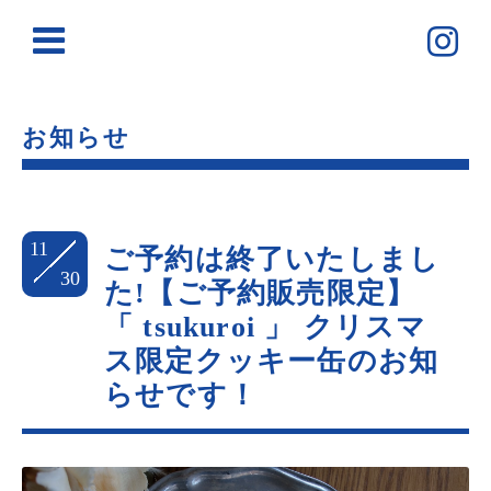
お知らせ
11
ご予約は終了いたしまし
30
た!【ご予約販売限定】
「 tsukuroi 」 クリスマ
ス限定クッキー缶のお知
らせです！