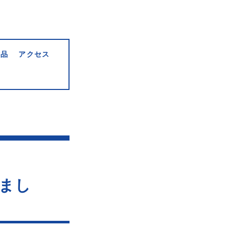
作品
アクセス
まし