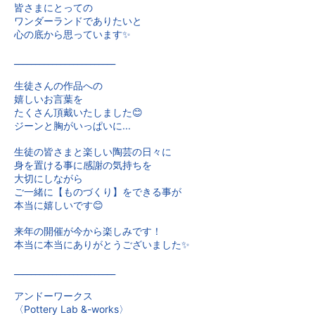
皆さまにとっての
ワンダーランドでありたいと
心の底から思っています✨
________________________
生徒さんの作品への
嬉しいお言葉を
たくさん頂戴いたしました😊
ジーンと胸がいっぱいに...
生徒の皆さまと楽しい陶芸の日々に
身を置ける事に感謝の気持ちを
大切にしながら
ご一緒に【ものづくり】をできる事が
本当に嬉しいです😊
来年の開催が今から楽しみです！
本当に本当にありがとうございました✨
________________________
アンドーワークス
〈Pottery Lab &-works〉