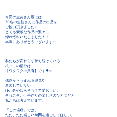
________________________
今回の生徒さん展には
70名の生徒さんに作品の出品を
ご協力頂きました✨
とても素敵な作品の数々に
惚れ惚れいたしました！！！
本当にありがとうございます✨
________________________
私たちが変わらず持ち続けている
根っこの部分は
【ワクワクの共有】です🌳✨
偶然からうまれる発見や、
意図していない
ゆがみやゆらぎも全て愛おしい。
それこそが、手作りの楽しさのひとつだと
私たちは考えています。
『この場所』では、
ただ、ただ楽しい時間を過ごしてほしい。