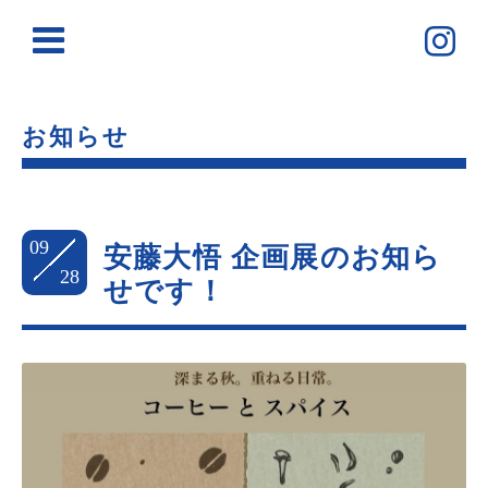
お知らせ
09
安藤大悟 企画展のお知ら
28
せです！