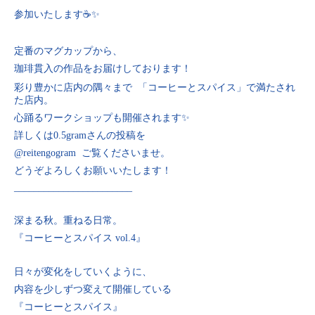
参加いたします☕️✨
定番のマグカップから、
珈琲貫入の作品をお届けしております！
彩り豊かに店内の隅々まで 「コーヒーとスパイス」で満たされ
た店内。
心踊るワークショップも開催されます✨
詳しくは0.5gramさんの投稿を
@reitengogram ご覧くださいませ。
どうぞよろしくお願いいたします！
________________________
深まる秋。重ねる日常。
『コーヒーとスパイス vol.4』
日々が変化をしていくように、
内容を少しずつ変えて開催している
『コーヒーとスパイス』