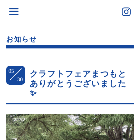
お知らせ
05
クラフトフェアまつもと
30
ありがとうございました
✨