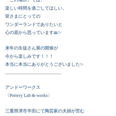
楽しい時間を過ごしてほしい。
皆さまにとっての
ワンダーランドでありたいと
心の底から思っています🙏✨
来年の生徒さん展の開催が
今から楽しみです！！！
本当に本当にありがとうございました✨
________________________
アンドーワークス
〈Pottery Lab &-works〉
三重県津市半田にて陶芸家の夫婦が営む