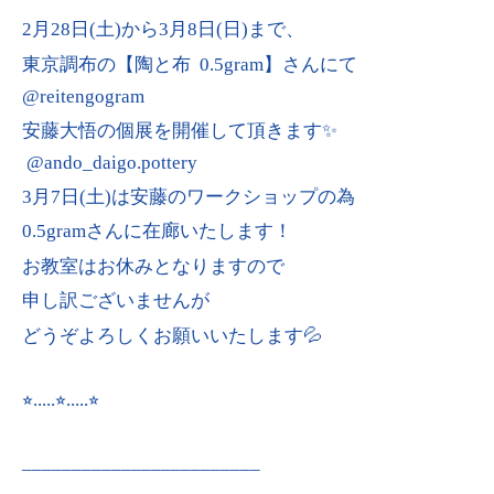
2月28日(土)から3月8日(日)まで、
東京調布の【陶と布
0.5gram】さんにて
@reitengogram
安藤大悟の個展を開催して頂きます✨
@ando_daigo.pottery
3月7日(土)は安藤のワークショップの為
0.5gramさんに在廊いたします！
お教室はお休みとなりますので
申し訳ございませんが
どうぞよろしくお願いいたします💦
⭐︎.....⭐︎.....⭐︎
________________________