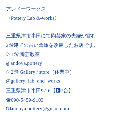
アンドーワークス
〈Pottery Lab &-works〉
三重県津市半田にて陶芸家の夫婦が営む
2階建ての古い倉庫を改装したお店です。
▷1階 陶芸教室
@andoya.pottery
▷2階 Gallery / store（休業中）
@gallery_lab_and_works
三重県津市半田97-6【🅿︎7台】
☎︎090-5459-9103
📧andoya.pottery@gmail.com
________________________