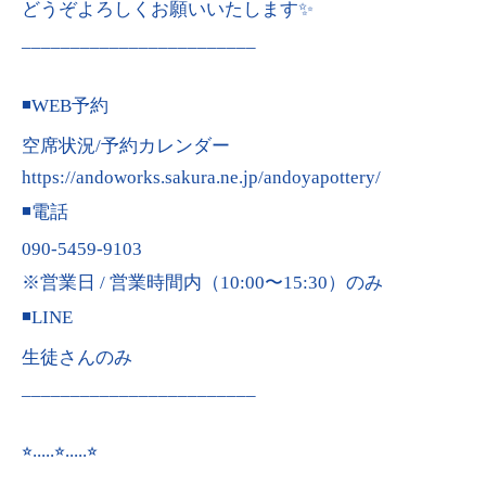
どうぞよろしくお願いいたします✨
________________________
◾️WEB予約
空席状況/予約カレンダー
https://andoworks.sakura.ne.jp/andoyapottery/
◾️電話
090-5459-9103
※営業日 / 営業時間内（10:00〜15:30）のみ
◾️LINE
生徒さんのみ
________________________
⭐︎.....⭐︎.....⭐︎